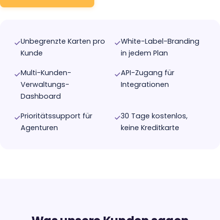
Unbegrenzte Karten pro
White-Label-Branding
✓
✓
Kunde
in jedem Plan
Multi-Kunden-
API-Zugang für
✓
✓
Verwaltungs-
Integrationen
Dashboard
Prioritätssupport für
30 Tage kostenlos,
✓
✓
Agenturen
keine Kreditkarte