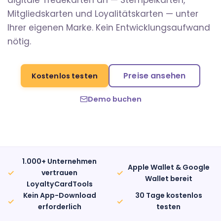
digitale Treuekarten an — Stempelkarten,
Mitgliedskarten und Loyalitätskarten — unter
Ihrer eigenen Marke. Kein Entwicklungsaufwand
nötig.
Preise ansehen
Kostenlos testen
Demo buchen
1.000+ Unternehmen
Apple Wallet & Google
✓
✓
vertrauen
Wallet bereit
LoyaltyCardTools
Kein App-Download
30 Tage kostenlos
✓
✓
erforderlich
testen