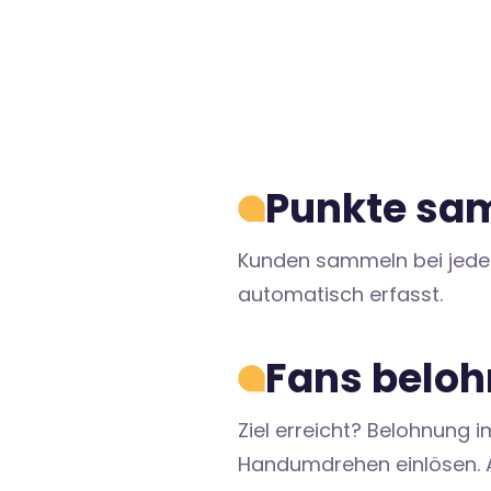
Punkte sa
Kunden sammeln bei jede
automatisch erfasst.
Fans belo
Ziel erreicht? Belohnung i
Handumdrehen einlösen. A