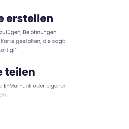
e erstellen
nzufügen, Belohnungen
 Karte gestalten, die sagt:
artig!“
e teilen
 E-Mail-Link oder eigener
en.