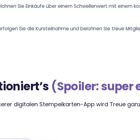
lohnen Sie Einkäufe über einem Schwellenwert mit einem ko
rfolgen Sie die Kursteilnahme und belohnen Sie treue Mitglie
tioniert’s
(Spoiler: super 
serer digitalen Stempelkarten-App wird Treue ganz 