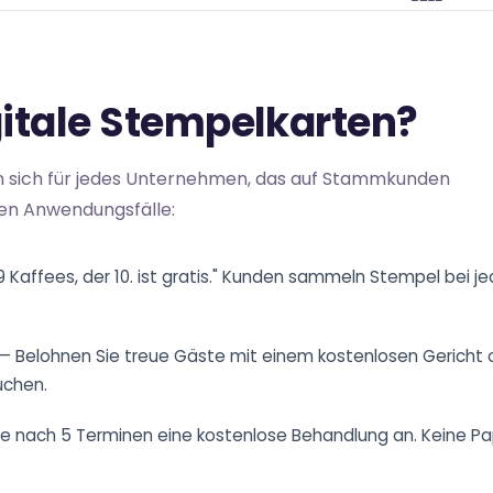
gitale Stempelkarten?
n sich für jedes Unternehmen, das auf Stammkunden
ten Anwendungsfälle:
 Kaffees, der 10. ist gratis." Kunden sammeln Stempel bei 
 — Belohnen Sie treue Gäste mit einem kostenlosen Gericht 
uchen.
ie nach 5 Terminen eine kostenlose Behandlung an. Keine Pap