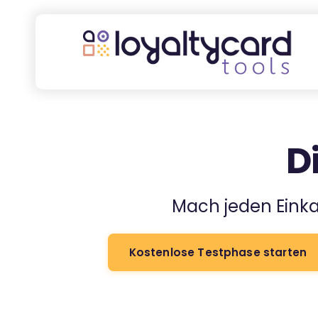
D
Mach jeden Einka
Kostenlose Testphase starten