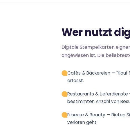
Wer nutzt di
Digitale Stempelkarten eigne
angewiesen ist. Die beliebtes
Cafés & Bäckereien — "Kauf 9
erfasst.
Restaurants & Lieferdienste
bestimmten Anzahl von Bes
Friseure & Beauty — Bieten S
verloren geht.