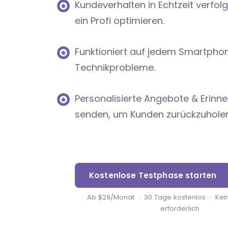
Kundeverhalten in Echtzeit verfol
ein Profi optimieren.
Funktioniert auf jedem Smartphon
Technikprobleme.
Personalisierte Angebote & Erinn
senden, um Kunden zurückzuholen
Kostenlose Testphase starten
Ab $29/Monat · 30 Tage kostenlos · Kein
erforderlich