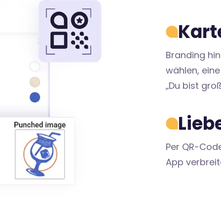
Kart
Branding hi
wählen, eine
„Du bist groß
Lieb
Per QR-Code,
App verbreit