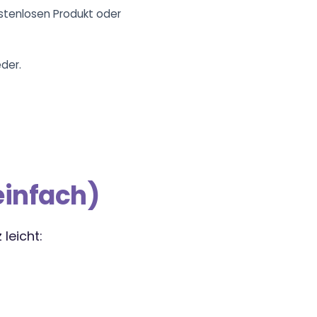
stenlosen Produkt oder
der.
einfach)
leicht: