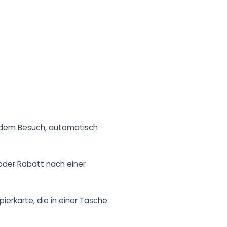
jedem Besuch, automatisch
oder Rabatt nach einer
ierkarte, die in einer Tasche