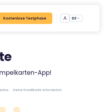
Kostenlose Testphase
DE
te
tempelkarten-App!
nlos · Keine Kreditkarte erforderlich