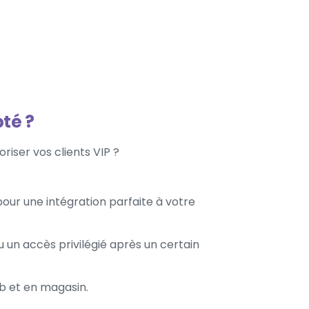
té ?
riser vos clients VIP ?
our une intégration parfaite à votre
u un accès privilégié après un certain
eb et en magasin.