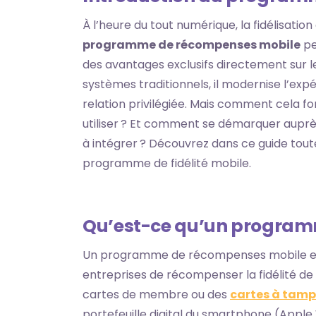
À l’heure du tout numérique, la fidélisation
programme de récompenses mobile
pe
des avantages exclusifs directement sur 
systèmes traditionnels, il modernise l’exp
relation privilégiée. Mais comment cela fo
utiliser ? Et comment se démarquer auprès
à intégrer ? Découvrez dans ce guide tout
programme de fidélité mobile.
Qu’est-ce qu’un program
Un programme de récompenses mobile est 
entreprises de récompenser la fidélité de 
cartes de membre ou des
cartes à tam
portefeuille digital du smartphone (Apple