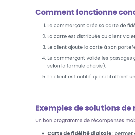
Comment fonctionne con
Le commerçant crée sa carte de fidél
La carte est distribuée au client via
Le client ajoute la carte à son porte
Le commerçant valide les passages g
selon la formule choisie).
Le client est notifié quand il atteint
Exemples de solutions de
Un bon programme de récompenses mobile
Carte de fidélité digitale
: permet 