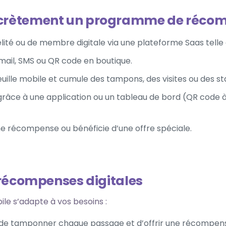
crètement un programme de récom
ité ou de membre digitale via une plateforme Saas telle 
 email, SMS ou QR code en boutique.
feuille mobile et cumule des tampons, des visites ou des 
râce à une application ou un tableau de bord (QR code à
 une récompense ou bénéficie d’une offre spéciale.
 récompenses digitales
 s’adapte à vos besoins :
de tamponner chaque passage et d’offrir une récompens