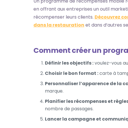
Un programme de récompenses mobile rép
en offrant aux entreprises un outil marke
récompenser leurs clients.
Découvrez co
dans la restauration
et dans d’autres se
Comment créer un progr
Définir les objectifs :
voulez-vous aug
Choisir le bon format :
carte à tamp
Personnaliser l’apparence de la ca
marque.
Planifier les récompenses et règles
nombre de passages.
Lancer la campagne et communiq