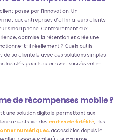
 client passe par l’innovation. Un
rmet aux entreprises d’offrir à leurs clients
leur smartphone. Contrairement aux
érience, optimise la rétention et crée une
nctionne-t-il réellement ? Quels outils
 de sa clientèle avec des solutions simples
es les clés pour lancer avec succès votre
me de récompenses mobile ?
une solution digitale permettant aux
leurs clients via des
cartes de fidélité
, des
ponner numériques
, accessibles depuis le
 Wallet, Google Wallet). Ce système