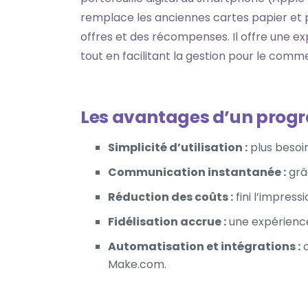
remplace les anciennes cartes papier et p
offres et des récompenses. Il offre une ex
tout en facilitant la gestion pour le comm
Les avantages d’un prog
Simplicité d’utilisation :
plus besoin
Communication instantanée :
grâ
Réduction des coûts :
fini l’impress
Fidélisation accrue :
une expérience 
Automatisation et intégrations :
c
Make.com.