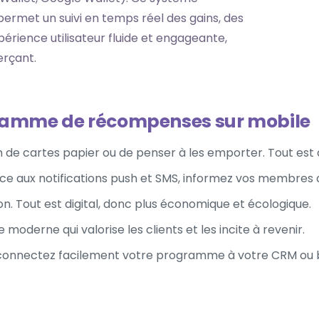
ermet un suivi en temps réel des gains, des
périence utilisateur fluide et engageante,
erçant.
ramme de récompenses sur mobile
 de cartes papier ou de penser à les emporter. Tout est 
ce aux notifications push et SMS, informez vos membres d
ion. Tout est digital, donc plus économique et écologique.
moderne qui valorise les clients et les incite à revenir.
onnectez facilement votre programme à votre CRM ou b