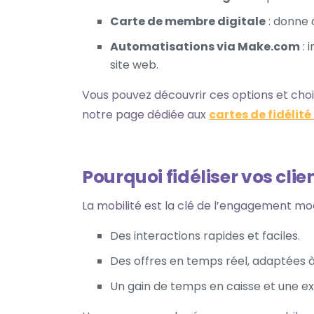
Carte de membre digitale
: donne 
Automatisations via Make.com
: 
site web.
Vous pouvez découvrir ces options et choi
notre page dédiée aux
cartes de fidélit
Pourquoi fidéliser vos cli
La mobilité est la clé de l’engagement mod
Des interactions rapides et faciles.
Des offres en temps réel, adaptées à
Un gain de temps en caisse et une ex