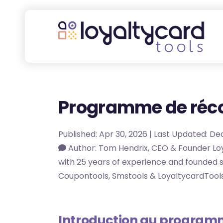
Programme de réc
Published: Apr 30, 2026 | Last Updated: De
Author: Tom Hendrix, CEO & Founder Loy
with 25 years of experience and founded s
Coupontools, Smstools & LoyaltycardTools
Introduction au program