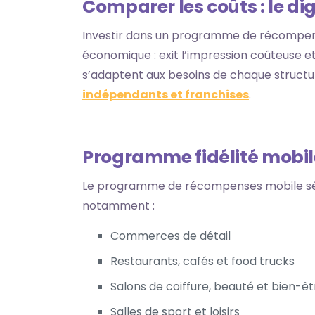
Comparer les coûts : le dig
Investir dans un programme de récompense
économique : exit l’impression coûteuse et 
s’adaptent aux besoins de chaque structu
indépendants et franchises
.
Programme fidélité mobile
Le programme de récompenses mobile sédu
notamment :
Commerces de détail
Restaurants, cafés et food trucks
Salons de coiffure, beauté et bien-êt
Salles de sport et loisirs