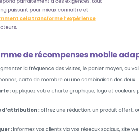
ond parfaitement à ces exigences, tout
ting puissant pour mieux connaître et
mment cela transforme l’expérience
cteurs.
amme de récompenses mobile adap
menter la fréquence des visites, le panier moyen, ou valo
onner, carte de membre ou une combinaison des deux.
rte :
appliquez votre charte graphique, logo et couleurs p
 d’attribution :
offrez une réduction, un produit offert, o
uer :
informez vos clients via vos réseaux sociaux, site w