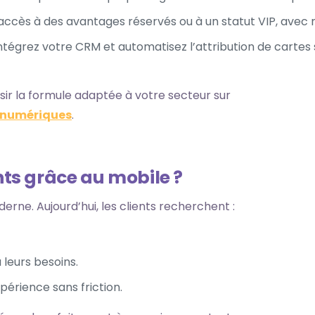
accès à des avantages réservés ou à un statut VIP, avec n
intégrez votre CRM et automatisez l’attribution de cartes
sir la formule adaptée à votre secteur sur
é numériques
.
ents grâce au mobile ?
erne. Aujourd’hui, les clients recherchent :
 leurs besoins.
périence sans friction.