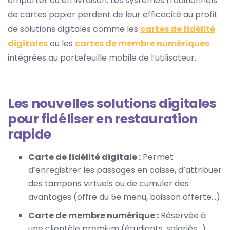
emporter ou en livraison. Les systèmes traditionnels
de cartes papier perdent de leur efficacité au profit
de solutions digitales comme les
cartes de fidélité
digitales
ou les
cartes de membre numériques
intégrées au portefeuille mobile de l’utilisateur.
Les nouvelles solutions digitales
pour fidéliser en restauration
rapide
Carte de fidélité digitale :
Permet
d’enregistrer les passages en caisse, d’attribuer
des tampons virtuels ou de cumuler des
avantages (offre du 5e menu, boisson offerte…).
Carte de membre numérique :
Réservée à
une clientèle premium (étudiants, salariés…),