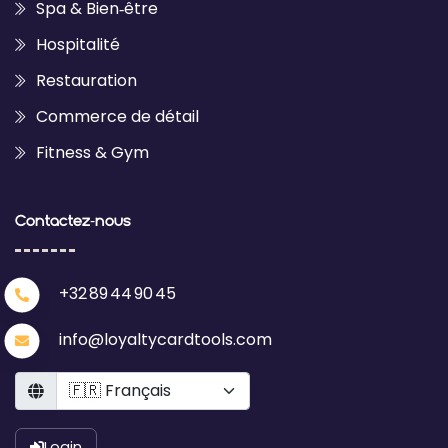
Spa & Bien‑être
Hospitalité
Restauration
Commerce de détail
Fitness & Gym
Contactez‑nous
+32 89 44 90 45
info@loyaltycardtools.com
Language
Login