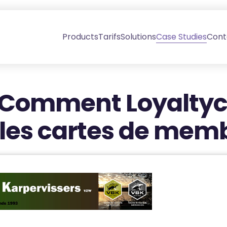
Products
Tarifs
Solutions
Case Studies
Cont
 Comment Loyaltyc
les cartes de mem