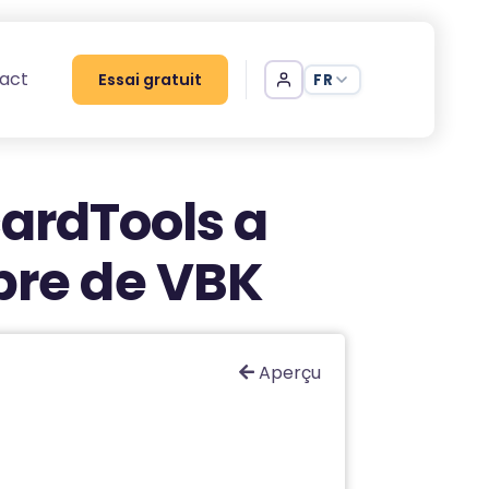
act
Essai gratuit
FR
ardTools a
bre de VBK
Aperçu