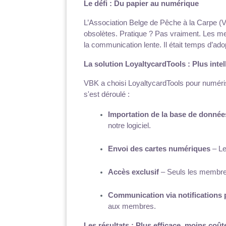
Le défi : Du papier au numérique
L’Association Belge de Pêche à la Carpe (V
obsolètes. Pratique ? Pas vraiment. Les mem
la communication lente. Il était temps d’ad
La solution LoyaltycardTools : Plus intel
VBK a choisi LoyaltycardTools pour numéri
s'est déroulé :
Importation de la base de donné
notre logiciel.
Envoi des cartes numériques
 – L
Accès exclusif
 – Seuls les membres
Communication via notifications
aux membres.
Les résultats : Plus efficace, moins coût