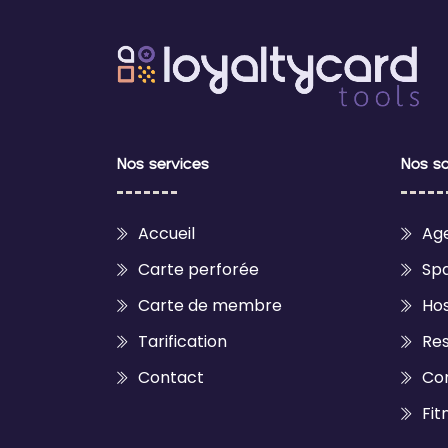
Nos services
Nos so
Accueil
Ag
Carte perforée
Spa
Carte de membre
Hos
Tarification
Res
Contact
Co
Fit