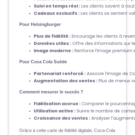
Suivi en temps réel :
 Les clients savent à t
Cadeaux exclusifs :
 Les clients se sentent val
Pour Helsingburger
Plus de fidélité :
 Encourage les clients à reven
Données utiles :
 Offre des informations sur
Image moderne :
 Renforce l’image premium e
Pour Coca Cola Suède
Partenariat renforcé :
 Associe l’image de C
Augmentation des ventes :
 Plus de menus 
Comment mesurer le succès ?
Fidélisation accrue :
 Comparer le pourcentage
Utilisation active :
 Suivre le nombre de carte
Croissance des ventes :
 Analyser l'augment
Grâce à cette carte de fidélité digitale, Coca-Cola