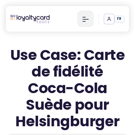
FR
Use Case: Carte
de fidélité
Coca-Cola
Suède pour
Helsingburger