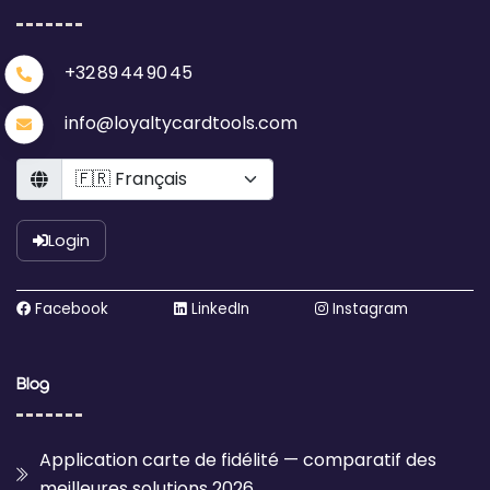
+32 89 44 90 45
info@loyaltycardtools.com
Language
Login
Facebook
LinkedIn
Instagram
Blog
Application carte de fidélité — comparatif des
meilleures solutions 2026