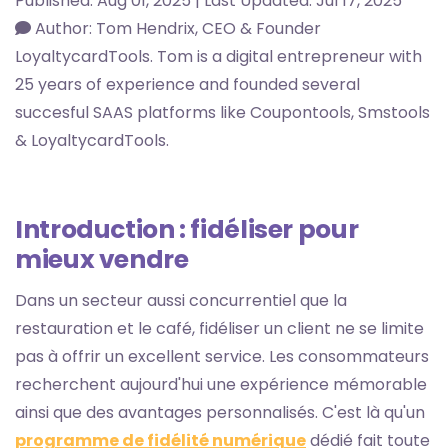
Published: Aug 01, 2025 | Last Updated: Jul 17, 2025
Author: Tom Hendrix, CEO & Founder
LoyaltycardTools. Tom is a digital entrepreneur with
25 years of experience and founded several
succesful SAAS platforms like Coupontools, Smstools
& LoyaltycardTools.
Introduction : fidéliser pour
mieux vendre
Dans un secteur aussi concurrentiel que la
restauration et le café, fidéliser un client ne se limite
pas à offrir un excellent service. Les consommateurs
recherchent aujourd'hui une expérience mémorable
ainsi que des avantages personnalisés. C'est là qu'un
programme de fidélité numérique
dédié fait toute