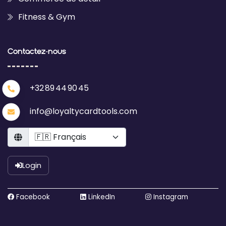
Fitness & Gym
Contactez‑nous
+32 89 44 90 45
info@loyaltycardtools.com
Language
Login
Facebook
LinkedIn
Instagram