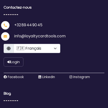
Contactez‑nous
+32 89 44 90 45
info@loyaltycardtools.com
Language
Login
Facebook
LinkedIn
Instagram
Blog