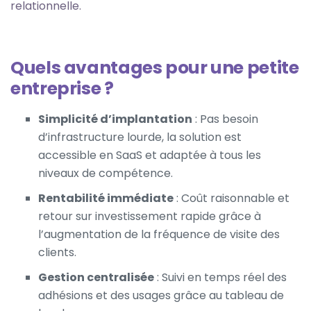
relationnelle.
Quels avantages pour une petite
entreprise ?
Simplicité d’implantation
: Pas besoin
d’infrastructure lourde, la solution est
accessible en SaaS et adaptée à tous les
niveaux de compétence.
Rentabilité immédiate
: Coût raisonnable et
retour sur investissement rapide grâce à
l’augmentation de la fréquence de visite des
clients.
Gestion centralisée
: Suivi en temps réel des
adhésions et des usages grâce au tableau de