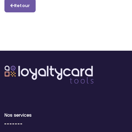
Retour
Nos services