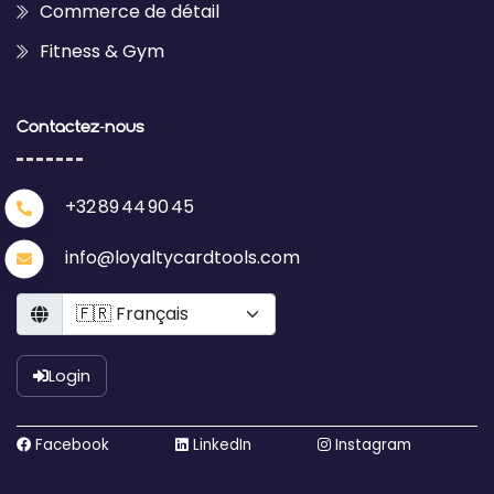
Commerce de détail
Fitness & Gym
Contactez‑nous
+32 89 44 90 45
info@loyaltycardtools.com
Language
Login
Facebook
LinkedIn
Instagram