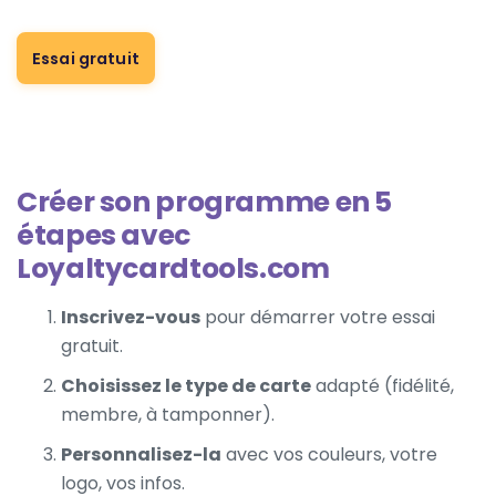
Essai gratuit
Créer son programme en 5
étapes avec
Loyaltycardtools.com
Inscrivez-vous
pour démarrer votre
essai
gratuit
.
Choisissez le type de carte
adapté (fidélité,
membre, à tamponner).
Personnalisez-la
avec vos couleurs, votre
logo, vos infos.