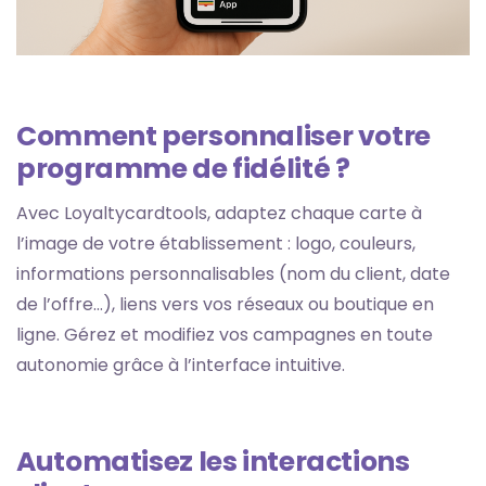
Comment personnaliser votre
programme de fidélité ?
Avec Loyaltycardtools, adaptez chaque carte à
l’image de votre établissement : logo, couleurs,
informations personnalisables (nom du client, date
de l’offre…), liens vers vos réseaux ou boutique en
ligne. Gérez et modifiez vos campagnes en toute
autonomie grâce à l’interface intuitive.
Automatisez les interactions