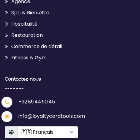
Agence
Spa & Bien‑être
Hospitalité
Restauration
Commerce de détail
Fitness & Gym
Contactez‑nous
+32 89 44 90 45
info@loyaltycardtools.com
Language