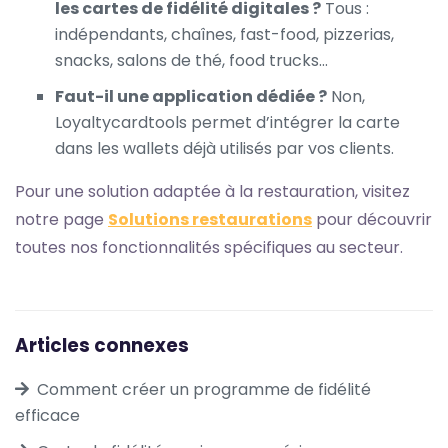
les cartes de fidélité digitales ?
Tous :
indépendants, chaînes, fast-food, pizzerias,
snacks, salons de thé, food trucks…
Faut-il une application dédiée ?
Non,
Loyaltycardtools permet d’intégrer la carte
dans les wallets déjà utilisés par vos clients.
Pour une solution adaptée à la restauration, visitez
notre page
Solutions restaurations
pour découvrir
toutes nos fonctionnalités spécifiques au secteur.
Articles connexes
Comment créer un programme de fidélité
efficace