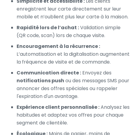
Simplicité et accessibilité :
Les clients
enregistrent leur carte directement sur leur
mobile et n’oublient plus leur carte à la maison.
Rapidité lors de l’achat :
Validation simple
(QR code, scan) lors de chaque visite.
Encouragement à la récurrence :
L’automatisation et la digitalisation augmentent
la fréquence de visite et de commande.
Communication directe :
Envoyez des
notifications push
ou des messages SMS pour
annoncer des offres spéciales ou rappeler
l'expiration d'un avantage.
Expérience client personnalisée :
Analysez les
habitudes et adaptez vos offres pour chaque
segment de clientèle.
Écologique :
Moins de papier, moins de