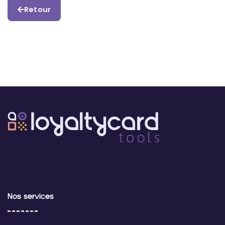
Retour
Nos services