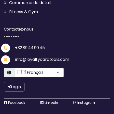
Commerce de détail
Fitness & Gym
Contactez‑nous
+32 89 44 90 45
info@loyaltycardtools.com
Language
Login
Facebook
LinkedIn
Instagram