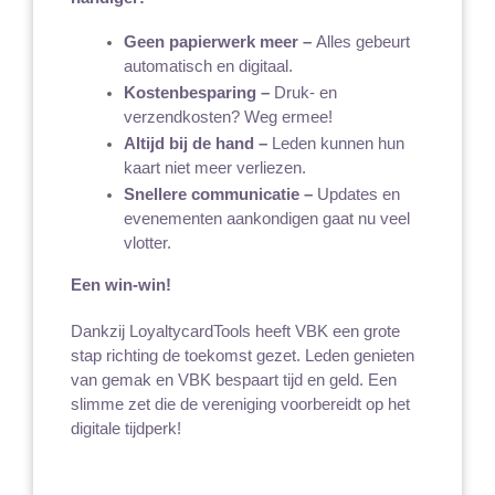
Geen papierwerk meer – 
Alles gebeurt 
automatisch en digitaal.
Kostenbesparing – 
Druk- en 
verzendkosten? Weg ermee!
Altijd bij de hand – 
Leden kunnen hun 
kaart niet meer verliezen.
Snellere communicatie – 
Updates en 
evenementen aankondigen gaat nu veel 
vlotter.
Een win-win!
Dankzij LoyaltycardTools heeft VBK een grote 
stap richting de toekomst gezet. Leden genieten 
van gemak en VBK bespaart tijd en geld. Een 
slimme zet die de vereniging voorbereidt op het 
digitale tijdperk!