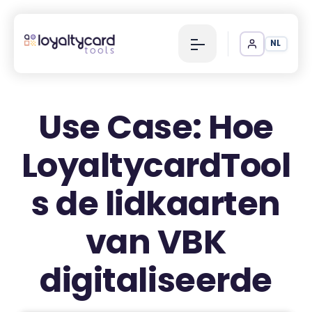
NL
Use Case: Hoe
LoyaltycardTool
s de lidkaarten
van VBK
digitaliseerde