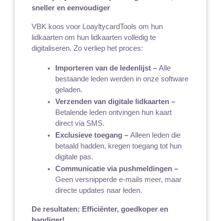
sneller en eenvoudiger
VBK koos voor LoayltycardTools om hun 
lidkaarten om hun lidkaarten volledig te 
digitaliseren. Zo verliep het proces:
Importeren van de ledenlijst – 
Alle 
bestaande leden werden in onze software 
geladen.
Verzenden van digitale lidkaarten – 
Betalende leden ontvingen hun kaart 
direct via SMS.
Exclusieve toegang – 
Alleen leden die 
betaald hadden, kregen toegang tot hun 
digitale pas.
Communicatie via pushmeldingen – 
Geen versnipperde e-mails meer, maar 
directe updates naar leden.
De resultaten: Efficiënter, goedkoper en 
handiger!