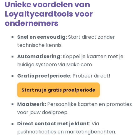
Unieke voordelen van
Loyaltycardtools voor
ondernemers
Snel en eenvoudig:
Start direct zonder
technische kennis.
Automatisering:
Koppel je kaarten met je
huidige systeem via Make.com.
Gratis proefperiode:
Probeer direct!
Start nu je gratis proefperiode
Maatwerk:
Persoonlijke kaarten en promoties
voor jouw doelgroep.
Direct contact met je klant:
Via
pushnotificaties en marketingberichten.