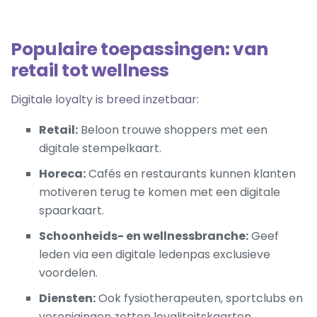
Populaire toepassingen: van
retail tot wellness
Digitale loyalty is breed inzetbaar:
Retail:
Beloon trouwe shoppers met een
digitale stempelkaart.
Horeca:
Cafés en restaurants kunnen klanten
motiveren terug te komen met een
digitale
spaarkaart
.
Schoonheids- en wellnessbranche:
Geef
leden via een digitale ledenpas exclusieve
voordelen.
Diensten:
Ook fysiotherapeuten, sportclubs en
verenigingen zetten loyaliteitskaarten