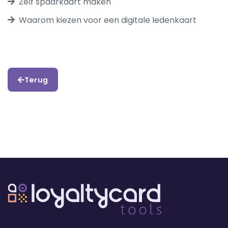
Zelf spaarkaart maken
Waarom kiezen voor een digitale ledenkaart
Terug