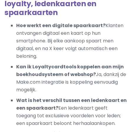
loyalty, ledenkaarten en
spaarkaarten
Hoe werkt een digitale spaarkaart?
Klanten
ontvangen digitaal een kaart op hun
smartphone. Bij elke aankoop spaart men
digitaal, en na X keer volgt automatisch een
beloning.
Kan ik Loyaltycardtools koppelen aan mijn
boekhoudsysteem of webshop?
Ja, dankzij de
Make.com integratie is koppeling eenvoudig
mogelijk.
Wat is het verschil tussen een ledenkaart en
een spaarkaart?
Een ledenkaart geeft
toegang tot exclusieve voordelen voor leden;
een spaarkaart beloont herhaalaankopen.