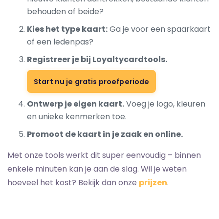
behouden of beide?
Kies het type kaart:
Ga je voor een
spaarkaart
of een ledenpas?
Registreer je bij Loyaltycardtools.
Start nu je gratis proefperiode
Ontwerp je eigen kaart.
Voeg je logo, kleuren
en unieke kenmerken toe.
Promoot de kaart in je zaak en online.
Met onze tools werkt dit super eenvoudig – binnen
enkele minuten kan je aan de slag. Wil je weten
hoeveel het kost? Bekijk dan onze
prijzen
.