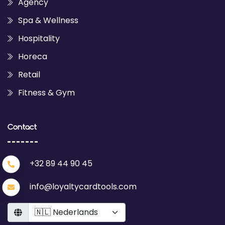
Agency
Spa & Wellness
Hospitality
Horeca
Retail
Fitness & Gym
Contact
+32 89 44 90 45
info@loyaltycardtools.com
Language