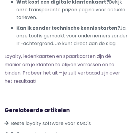
Wat kost een digitale klantenkaart?
Bekijk
onze transparante
prijzen
pagina voor actuele
tarieven.
Kan ik zonder technische kennis starten?
Ja,
onze tool is gemaakt voor ondernemers zonder
IT-achtergrond. Je kunt direct aan de slag.
Loyalty, ledenkaarten en spaarkaarten zijn dé
manier om je klanten te blijven verrassen en te
binden. Probeer het uit – je zult verbaasd zijn over
het resultaat!
Gerelateerde artikelen
Beste loyalty software voor KMO's