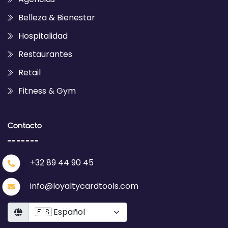
Belleza & Bienestar
Hospitalidad
Restaurantes
Retail
Fitness & Gym
Contacto
+32 89 44 90 45
info@loyaltycardtools.com
Language