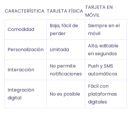
TARJETA EN
CARACTERÍSTICA
TARJETA FÍSICA
MÓVIL
Baja, fácil de
Siempre en el
Comodidad
perder
móvil
Alta, editable
Personalización
Limitada
en segundos
No permite
Push y SMS
Interacción
notificaciones
automáticos
Fácil con
Integración
No es posible
plataformas
digital
digitales