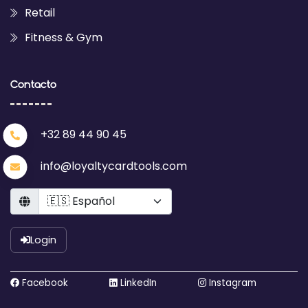
Retail
Fitness & Gym
Contacto
+32 89 44 90 45
info@loyaltycardtools.com
Language
Login
Facebook
LinkedIn
Instagram