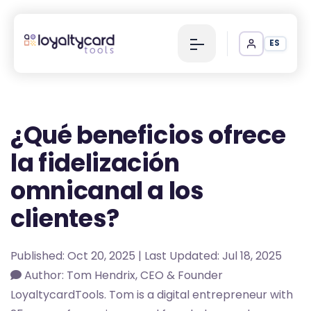
ES
¿Qué beneficios ofrece
la fidelización
omnicanal a los
clientes?
Published: Oct 20, 2025 | Last Updated: Jul 18, 2025
Author: Tom Hendrix, CEO & Founder
LoyaltycardTools. Tom is a digital entrepreneur with