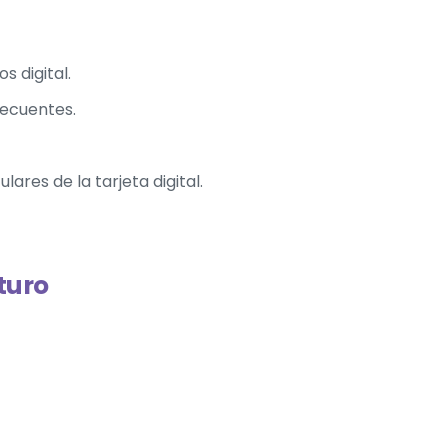
 digital.
ecuentes.
ares de la tarjeta digital.
turo