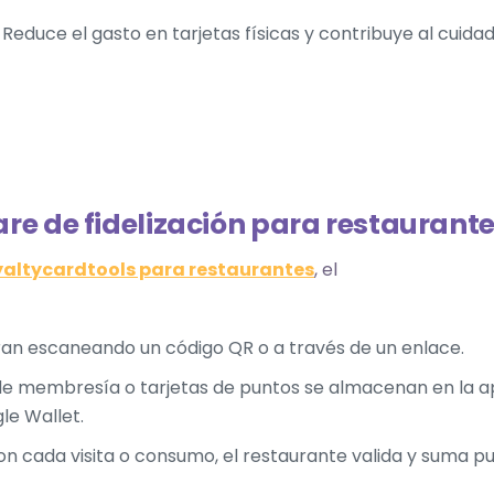
Reduce el gasto en tarjetas físicas y contribuye al cuid
e de fidelización para restaurant
yaltycardtools para restaurantes
, el
tran escaneando un código QR o a través de un enlace.
de membresía o tarjetas de puntos se almacenan en la apli
le Wallet.
n cada visita o consumo, el restaurante valida y suma punt