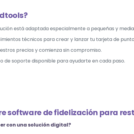
rdtools?
lución está adaptada especialmente a pequeñas y media
imientos técnicos para crear y lanzar tu
tarjeta de punt
uestros
precios
y comienza sin compromiso.
o de soporte disponible para ayudarte en cada paso.
e software de fidelización para re
r con una solución digital?