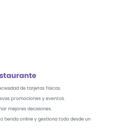
restaurante
cesidad de tarjetas físicas.
uevas promociones y eventos.
mar mejores decisiones.
 tienda online y gestiona todo desde un